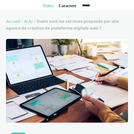
Accueil
›
Actu
›
Quels sont les services proposés par une
agence de création de plateforme digitale web ?