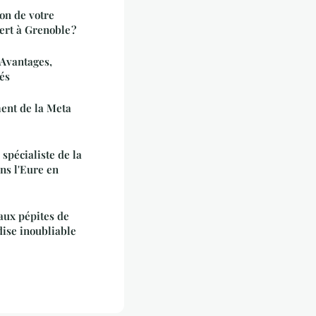
on de votre
ert à Grenoble ?
 Avantages,
és
ent de la Meta
spécialiste de la
ans l'Eure en
aux pépites de
ise inoubliable