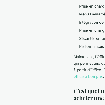
Prise en charg
Menu Démarré c
Intégration de 
Prise en char
Sécurité renfo
Performances 
Maintenant, l’Off
qui permet aux ut
à partir d’Office.
office à bon prix
C’est quoi u
acheter une