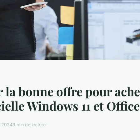
 la bonne offre pour ache
cielle Windows 11 et Offic
r 2024
3 min de lecture