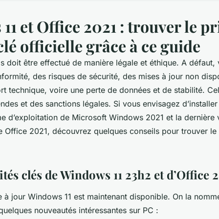
1 et Office 2021 : trouver le pr
clé officielle grâce à ce guide
ls doit être effectué de manière légale et éthique. A défaut,
ormité, des risques de sécurité, des mises à jour non disp
 technique, voire une perte de données et de stabilité. C
ndes et des sanctions légales. Si vous envisagez d’installer 
e d’exploitation de Microsoft Windows 2021 et la dernière v
e Office 2021, découvrez quelques conseils pour trouver le p
tés clés de Windows 11 23h2 et d’Office 
e à jour Windows 11 est maintenant disponible. On la nom
quelques nouveautés intéressantes sur PC :