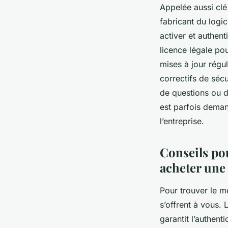
Appelée aussi clé
fabricant du logic
activer et authent
licence légale pour
mises à jour régu
correctifs de sécu
de questions ou de
est parfois deman
l’entreprise.
Conseils po
acheter une 
Pour trouver le me
s’offrent à vous. 
garantit l’authent