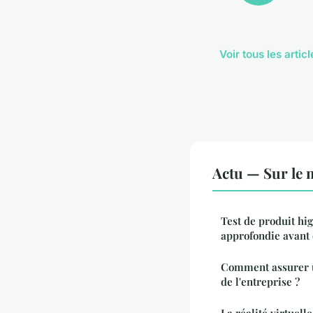
Voir tous les artic
Actu — Sur le 
Test de produit hig
approfondie avant 
Comment assurer un
de l'entreprise ?
La réalité virtuell