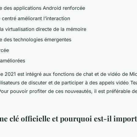
e des applications Android renforcée
entré améliorant l’interaction
la virtualisation directe de la mémoire
ge des technologies émergentes
rcée
améliorées
ice 2021 est intégré aux fonctions de chat et de vidéo de Mi
ilisateurs de discuter et de participer à des appels vidéo 
 Pour pouvoir profiter de ces nouveautés, il est préférable 
.
ne clé officielle et pourquoi est-il impor