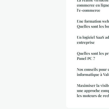
commerce en ligne 
l'e-commerce
Une formation web
Quelles sont les bo
Un logiciel SaaS a
entreprise
Quelles sont les pr
Panel PC ?
Nos conseils pour c
informatique à Va
Maximiser la visib
une approche compl
les moteurs de re