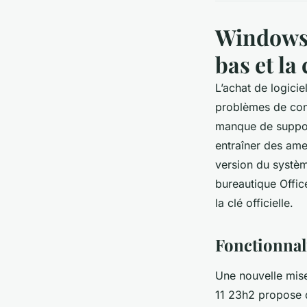
Windows 1
bas et la 
L’achat de logicie
problèmes de conf
manque de support
entraîner des ame
version du systèm
bureautique Offic
la clé officielle.
Fonctionnali
Une nouvelle mis
11 23h2 propose 