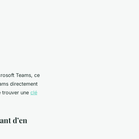
crosoft Teams, ce
Teams directement
de trouver une
clé
tant d’en