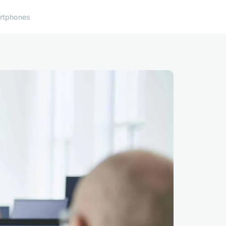
rtphones