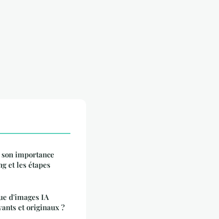
e son importance
g et les étapes
ue d'images IA
yants et originaux ?