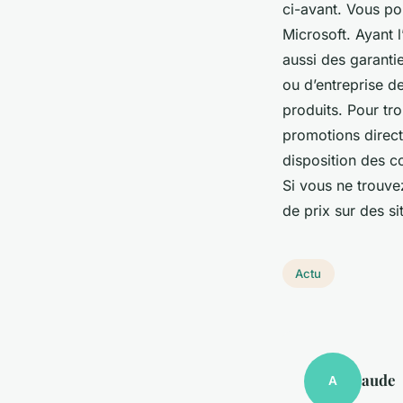
ci-avant. Vous po
Microsoft. Ayant 
aussi des garanti
ou d’entreprise d
produits. Pour tr
promotions direct
disposition des c
Si vous ne trouve
de prix sur des s
Actu
aude
A