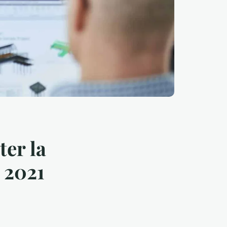
ter la
e 2021