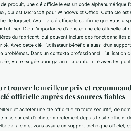
 de produit, une clé officielle est un code alphanumérique fo
iel, qui est Microsoft pour Windows et Office. Cette clé est 
ifier le logiciel. Avoir la clé officielle confirme que vous di
 l’utiliser. D’où l’importance d’acheter une clé officielle afi
lières du fabricant, qui peuvent inclure des fonctionnalités
rité. Avec cette clé, l’utilisateur bénéficie aussi d’un suppo
 problèmes. Dans un contexte professionnel, l’utilisation de
dée, voire exigée pour garantir la conformité avec les poli
ur trouver le meilleur prix et recomman
clé officielle auprès des sources fiables
illeur et acheter une clé officielle en toute sécurité, de n
Le plus sûr est d’acheter directement depuis le site officiel 
icité de la clé et vous assure un support technique officiel