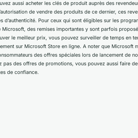
uvez aussi acheter les clés de produit auprès des revendeu
l’autorisation de vendre des produits de ce dernier, ces rev
es d’authenticité. Pour ceux qui sont éligibles sur les prog
e Microsoft, des remises importantes y sont parfois proposé
ouver le meilleur prix, vous pouvez surveiller de temps en t
ement sur Microsoft Store en ligne. A noter que Microsoft m
onsommateurs des offres spéciales lors de lancement de no
z pas des offres de promotions, vous pouvez aussi faire 
ites de confiance.