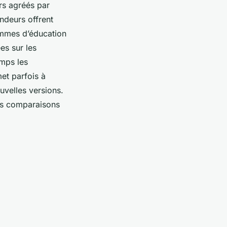
rs agréés par
endeurs offrent
rammes d’éducation
es sur les
emps les
et parfois à
uvelles versions.
des comparaisons