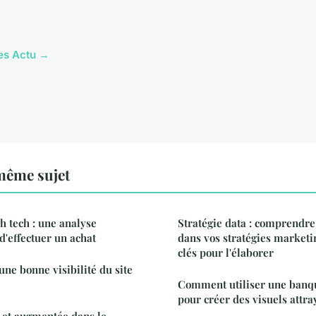
les Actu →
même sujet
h tech : une analyse
Stratégie data : comprendr
d'effectuer un achat
dans vos stratégies marketin
clés pour l'élaborer
e bonne visibilité du site
Comment utiliser une banq
pour créer des visuels attra
e et augmentée dans le