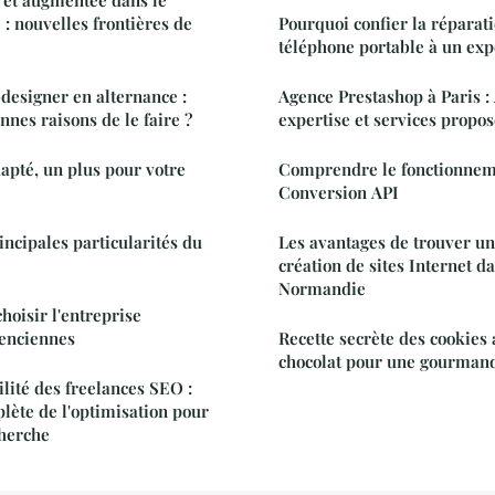
: nouvelles frontières de
Pourquoi confier la réparati
téléphone portable à un exp
designer en alternance :
Agence Prestashop à Paris :
nnes raisons de le faire ?
expertise et services propos
dapté, un plus pour votre
Comprendre le fonctionnem
Conversion API
incipales particularités du
Les avantages de trouver un 
création de sites Internet d
Normandie
hoisir l'entreprise
lenciennes
Recette secrète des cookies 
chocolat pour une gourmand
ilité des freelances SEO :
ète de l'optimisation pour
cherche