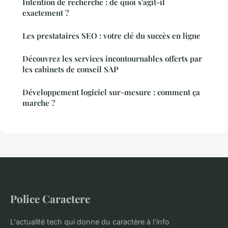
Intention de recherche : de quoi s'agit-il
exactement ?
Les prestataires SEO : votre clé du succès en ligne
Découvrez les services incontournables offerts par
les cabinets de conseil SAP
Développement logiciel sur-mesure : comment ça
marche ?
Police Caractere
L'actualité tech qui donne du caractère à l'info