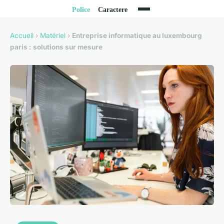
Accueil
›
Matériel
›
Entreprise informatique au luxembourg
paris : solutions sur mesure