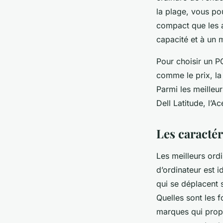
la plage, vous pou
compact que les a
capacité et à un 
Pour choisir un PC
comme le prix, la 
Parmi les meilleu
Dell Latitude, l’
Les caractér
Les meilleurs ordi
d’ordinateur est i
qui se déplacent 
Quelles sont les f
marques qui propo