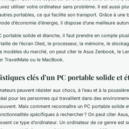
vez utiliser votre ordinateur sans problème. Il est aussi plu
utres portables, ce qui facilite son transport. Grâce à une b
mode d’économie d’énergie, il dispose d’une meilleure auto
 portable solide et étanche, il faut prendre en compte plusi
taille de l’écran Oled, le processeur, la mémoire, le stocka
rs modèles du marché, on peut citer le Asus Zenbook, le Le
Acer TravelMate ou le MacBook.
istiques clés d’un PC portable solide et 
nateurs peuvent résister aux chocs, à l’eau et à la poussièr
déal pour les personnes qui travaillent dans des environnemen
souvent. Mais comment reconnaître un PC portable solide e
onctionnalités spécifiques à rechercher ? On peut citer Asus
sent ce type d’ordinateur. Un ordinateur de ce genre est 