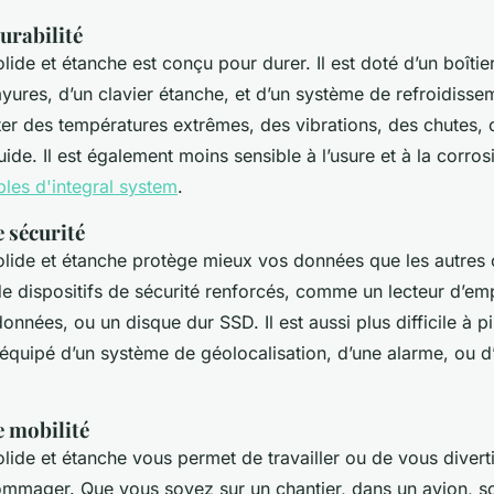
urabilité
ide et étanche est conçu pour durer. Il est doté d’un boîtie
yures, d’un clavier étanche, et d’un système de refroidissem
ter des températures extrêmes, des vibrations, des chutes,
quide. Il est également moins sensible à l’usure et à la co
bles d'integral system
.
 sécurité
lide et étanche protège mieux vos données que les autres o
de dispositifs de sécurité renforcés, comme un lecteur d’emp
nnées, ou un disque dur SSD. Il est aussi plus difficile à pi
t équipé d’un système de géolocalisation, d’une alarme, ou d
e mobilité
lide et étanche vous permet de travailler ou de vous diverti
ommager. Que vous soyez sur un chantier, dans un avion, so