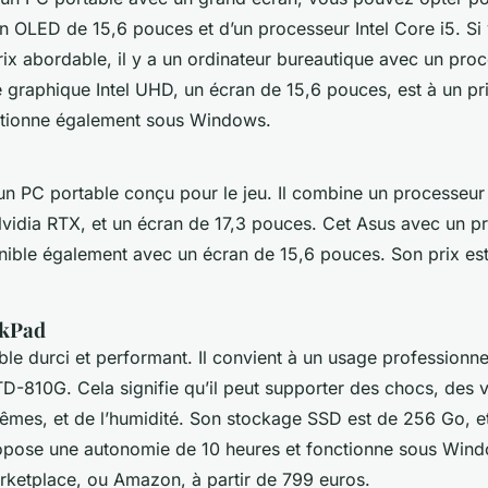
n OLED de 15,6 pouces et d’un processeur Intel Core i5. Si
ix abordable, il y a un ordinateur bureautique avec un proc
e graphique Intel UHD, un écran de 15,6 pouces, est à un pr
nctionne également sous Windows.
n PC portable conçu pour le jeu. Il combine un processeur I
vidia RTX, et un écran de 17,3 pouces. Cet Asus avec un pr
onible également avec un écran de 15,6 pouces. Son prix est
nkPad
ble durci et performant. Il convient à un usage professionnel
STD-810G. Cela signifie qu’il peut supporter des chocs, des v
êmes, et de l’humidité. Son stockage SSD est de 256 Go, e
ropose une autonomie de 10 heures et fonctionne sous Windo
rketplace, ou Amazon, à partir de 799 euros.