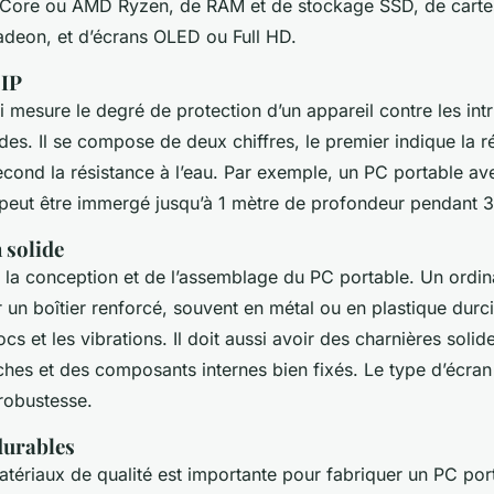
l Core ou AMD Ryzen, de RAM et de stockage SSD, de carte
deon, et d’écrans OLED ou Full HD.
 IP
ui mesure le degré de protection d’un appareil contre les int
ides. Il se compose de deux chiffres, le premier indique la r
second la résistance à l’eau. Par exemple, un PC portable av
7 peut être immergé jusqu’à 1 mètre de profondeur pendant 
 solide
de la conception et de l’assemblage du PC portable. Un ordin
 un boîtier renforcé, souvent en métal ou en plastique durci
cs et les vibrations. Il doit aussi avoir des charnières solid
hes et des composants internes bien fixés. Le type d’écra
robustesse.
durables
matériaux de qualité est importante pour fabriquer un PC porta