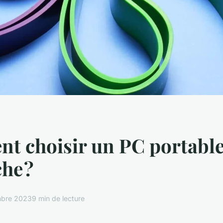
 choisir un PC portable
che ?
bre 2023
9 min de lecture