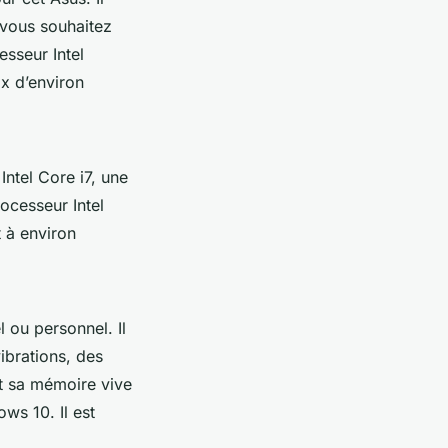
 vous souhaitez
esseur Intel
ix d’environ
ntel Core i7, une
ocesseur Intel
 à environ
 ou personnel. Il
ibrations, des
t sa mémoire vive
ws 10. Il est