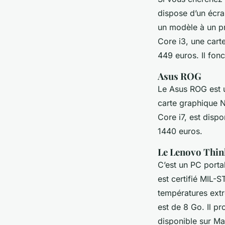
dispose d’un écra
un modèle à un pr
Core i3, une cart
449 euros. Il fo
Asus ROG
Le Asus ROG est u
carte graphique N
Core i7, est disp
1440 euros.
Le Lenovo Thi
C’est un PC porta
est certifié MIL-
températures extr
est de 8 Go. Il p
disponible sur Ma