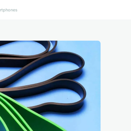
rtphones