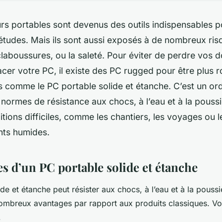
rs portables sont devenus des outils indispensables pou
s études. Mais ils sont aussi exposés à de nombreux ri
claboussures, ou la saleté. Pour éviter de perdre vos
cer votre PC, il existe des PC rugged pour être plus r
 comme le PC portable solide et étanche. C’est un ord
normes de résistance aux chocs, à l’eau et à la poussi
ditions difficiles, comme les chantiers, les voyages ou l
nts humides.
s d’un PC portable solide et étanche
de et étanche peut résister aux chocs, à l’eau et à la pouss
ombreux avantages par rapport aux produits classiques. Vo
.