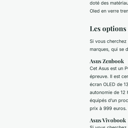
doté des matériau
Oled en verre tre
Les options
Si vous cherchez 
marques, qui se di
Asus Zenbook
Cet Asus est un P
épreuve. Il est ce
écran OLED de 13
autonomie de 12 
équipés d’un proc
prix à 999 euros
Asus Vivobook
Si vous cherchez 