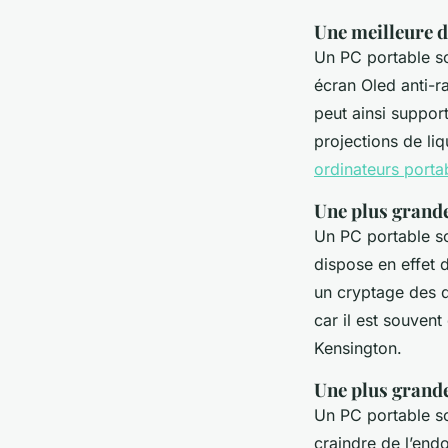
Une meilleure d
Un PC portable sol
écran Oled anti-ra
peut ainsi suppor
projections de li
ordinateurs porta
Une plus grande
Un PC portable so
dispose en effet 
un cryptage des do
car il est souven
Kensington.
Une plus grand
Un PC portable so
craindre de l’end