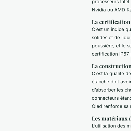
processeurs Inte
Nvidia ou AMD Ra
La certification
C’est un indice q
solides et de liqu
poussière, et le 
certification IP6
La construction
C’est la qualité 
étanche doit avoir
d’absorber les cho
connecteurs étanc
Oled renforce sa 
Les matériaux 
L’utilisation des 