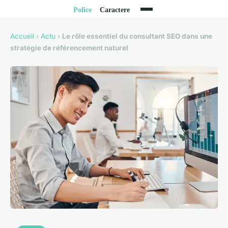
Accueil
›
Actu
›
Le rôle essentiel du consultant SEO dans une
stratégie de référencement naturel