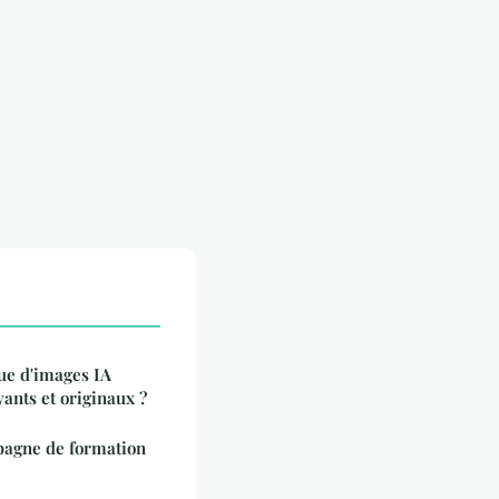
ue d'images IA
yants et originaux ?
agne de formation