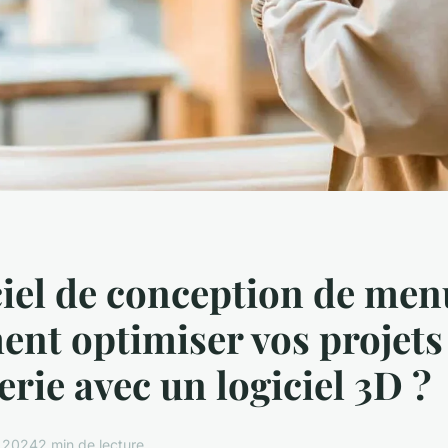
ciel de conception de men
nt optimiser vos projets
rie avec un logiciel 3D ?
r 2024
2 min de lecture