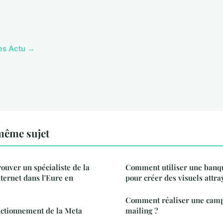
les Actu →
même sujet
ouver un spécialiste de la
Comment utiliser une banq
nternet dans l'Eure en
pour créer des visuels attra
Comment réaliser une camp
ctionnement de la Meta
mailing ?