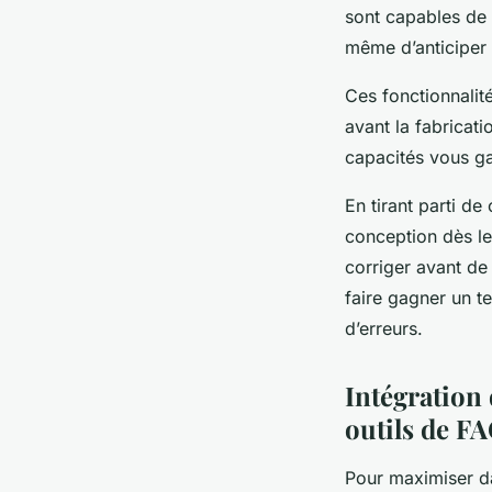
sont capables de 
même d’anticiper 
Ces fonctionnalité
avant la fabricati
capacités vous gara
En tirant parti de
conception dès le
corriger avant de
faire gagner un te
d’erreurs.
Intégration 
outils de F
Pour maximiser da