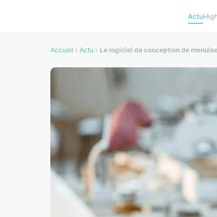
Actu
Hig
Accueil
›
Actu
›
Le logiciel de conception de menuise