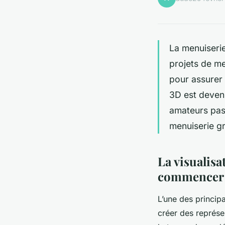
La menuiserie 
projets de me
pour assurer l
3D est devenu
amateurs pas
menuiserie grâ
La visualisa
commencer
L’une des princip
créer des représen