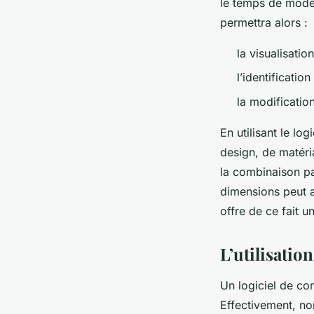
le temps de modél
permettra alors :
la visualisatio
l’identificati
la modificatio
En utilisant le log
design, de matéri
la combinaison par
dimensions peut a
offre de ce fait u
L’utilisatio
Un logiciel de con
Effectivement, no