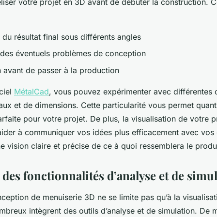
iser votre projet en 3D avant de débuter la construction. 
n du résultat final sous différents angles
on des éventuels problèmes de conception
n avant de passer à la production
iciel
MétalCad
, vous pouvez expérimenter avec différentes 
aux et de dimensions. Cette particularité vous permet quant 
faite pour votre projet. De plus, la visualisation de votre pr
ider à communiquer vos idées plus efficacement avec vos cl
ne vision claire et précise de ce à quoi ressemblera le produi
n des fonctionnalités d’analyse et de simu
ception de menuiserie 3D ne se limite pas qu’à la visualisat
mbreux intègrent des outils d’analyse et de simulation. De 