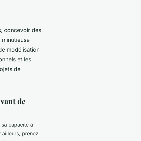
rs, concevoir des
n minutieuse
s de modélisation
nnels et les
ojets de
avant de
 sa capacité à
 ailleurs, prenez