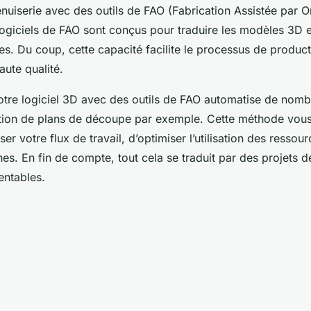
uiserie avec des outils de FAO (Fabrication Assistée par Or
ogiciels de FAO sont conçus pour traduire les modèles 3D e
es. Du coup, cette capacité facilite le processus de product
aute qualité.
votre logiciel 3D avec des outils de FAO automatise de nom
ion de plans de découpe par exemple. Cette méthode vou
ser votre flux de travail, d’optimiser l’utilisation des ressou
es. En fin de compte, tout cela se traduit par des projets d
rentables.