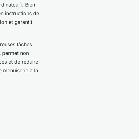
dinateur). Bien
n instructions de
ion et garantit
breuses tâches
s permet non
rces et de réduire
e menuiserie à la