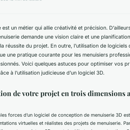
est un métier qui allie créativité et précision. D’ailleu
nuiserie demande une vision claire et une planificatio
a réussite du projet. En outre, l’utilisation de logiciel
e une pratique courante pour les menuisiers professio
sionnés. Voici quelques astuces pour optimiser vos pr
ce à l’utilisation judicieuse d’un logiciel 3D.
tion de votre projet en trois dimensions 
ales forces d’un logiciel de conception de menuiserie 3D est
tations virtuelles et réalistes des projets de menuiserie. Par