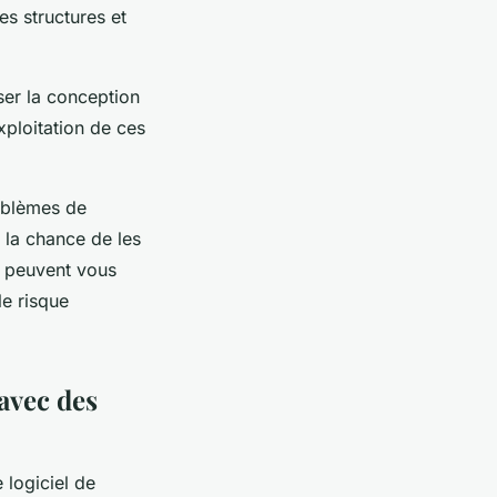
s structures et
iser la conception
exploitation de ces
roblèmes de
 la chance de les
s peuvent vous
le risque
avec des
 logiciel de