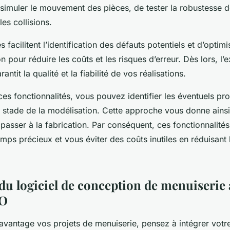
simuler le mouvement des pièces, de tester la robustesse de
les collisions.
s facilitent l’identification des défauts potentiels et d’optim
on pour réduire les coûts et les risques d’erreur. Dès lors, l’
ntit la qualité et la fiabilité de vos réalisations.
 ces fonctionnalités, vous pouvez identifier les éventuels p
 stade de la modélisation. Cette approche vous donne ainsi
 passer à la fabrication. Par conséquent, ces fonctionnalité
mps précieux et vous éviter des coûts inutiles en réduisant 
du logiciel de conception de menuiserie 
AO
vantage vos projets de menuiserie, pensez à intégrer votre