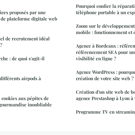
Pourquoi confier la réparati
vices proposés par une
téléphone portable à un exp
 de plateforme digitale web
Zoom sur le développement 
mobile : fonctionnement 
iel de recrutement idéal
 ?
Agence à Bordeaux : référ
référencement SEA pour un
che : de quoi s'agit-il
visibilité en ligne ?
Agence WordPress : pourquoi
 différents airpods à
création de votre site web ?
Création d'un site web de bo
s cookies aux pépites de
agence Prestashop à Lyon à 
 gourmandise inoubliable
Programme TV en streaming 