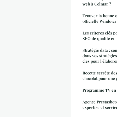
web à Colmar ?
Trouver la bonne o
officielle Windows 
Les critères clés 
SEO de qualité en
Stratégie data : c
dans vos stratégie
clés pour l'élabore
Recette secrète de
chocolat pour une
Programme TV en s
Agence Prestashop 
expertise et servi