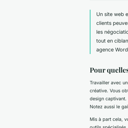
Un site web e
clients peuve
les négociati
tout en cibla
agence WordPr
Pour quelles
Travailler avec u
créative. Vous ob
design captivant. 
Notez aussi le ga
Mis à part cela, 
outils spécialisés