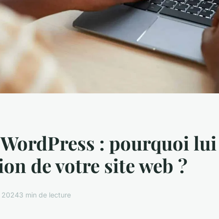
WordPress : pourquoi lui
ion de votre site web ?
r 2024
3 min de lecture