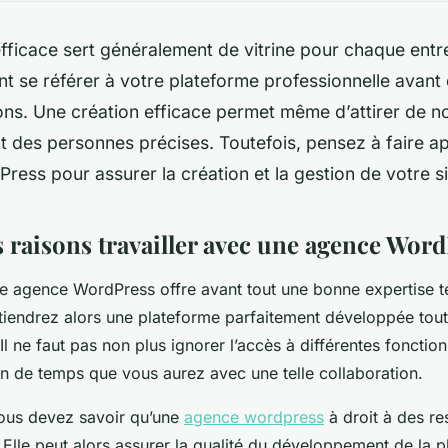
fficace sert généralement de vitrine pour chaque entr
nt se référer à votre plateforme professionnelle ava
ons. Une création efficace permet même d’attirer de n
nt des personnes précises. Toutefois, pensez à faire a
ess pour assurer la création et la gestion de votre s
 raisons travailler avec une agence Word
ne agence WordPress offre avant tout une bonne expertise t
tiendrez alors une plateforme parfaitement développée tout
Il ne faut pas non plus ignorer l’accès à différentes fonctionn
in de temps que vous aurez avec une telle collaboration.
vous devez savoir qu’une
agence wordpress
à droit à des re
. Elle peut alors assurer la qualité du développement de la 