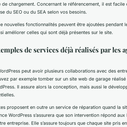
se de chargement. Concernant le référencement, il est facile
se du SEO ou du SEA selon vos besoins.
e nouvelles fonctionnalités peuvent être ajoutées pendant le
i améliorer celles qui sont déjà présentes sur le site.
mples de services déjà réalisés par les 
dPress peut avoir plusieurs collaborations avec des entr
ez par exemple tomber sur un site web de garage réalisé 
dPress. Il assure alors la conception, mais aussi le dévelop
tielles.
tes proposent en outre un service de réparation quand la situ
nce WordPress s’assurera que son intervention répond aux
re entreprise. Elle s’assure toujours que chaque site pris e