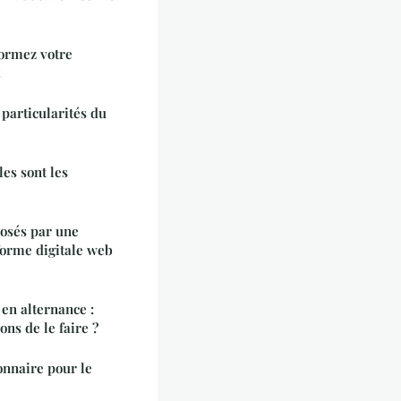
formez votre
 particularités du
les sont les
posés par une
forme digitale web
en alternance :
ons de le faire ?
onnaire pour le