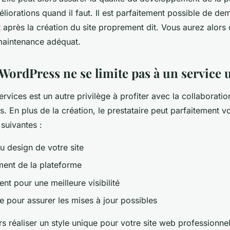
liorations quand il faut. Il est parfaitement possible de d
rès la création du site proprement dit. Vous aurez alors 
 maintenance adéquat.
WordPress ne se limite pas à un service
ervices est un autre privilège à profiter avec la collaborati
 En plus de la création, le prestataire peut parfaitement
 suivantes :
u design de votre site
ent de la plateforme
nt pour une meilleure visibilité
 pour assurer les mises à jour possibles
rs réaliser un style unique pour votre site web professionne