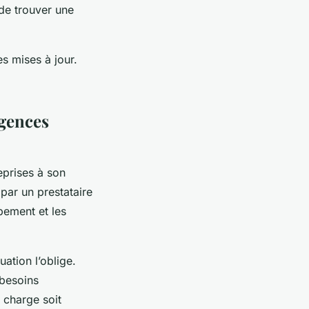
 de trouver une
s mises à jour.
agences
eprises à son
par un prestataire
pement et les
ation l’oblige.
 besoins
n charge soit