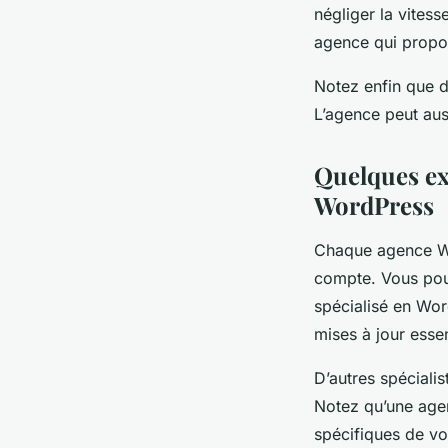
négliger la vites
agence qui propo
Notez enfin que d
L’agence peut auss
Quelques exe
WordPress
Chaque agence Wor
compte. Vous pouv
spécialisé en Wor
mises à jour essen
D’autres spécialis
Notez qu’une age
spécifiques de vot