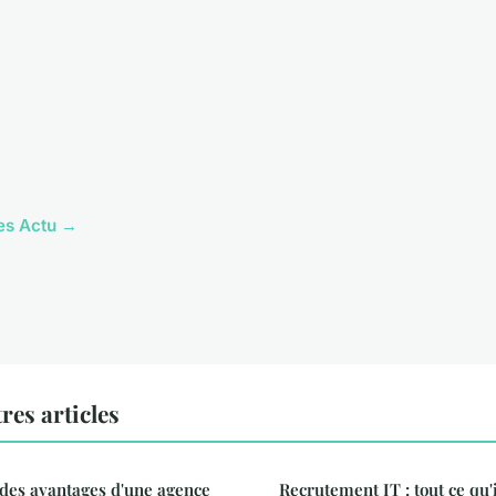
les Actu →
res articles
des avantages d'une agence
Recrutement IT : tout ce qu'i