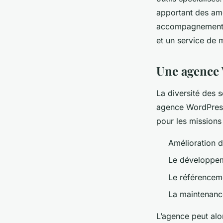
apportant des amé
accompagnement ap
et un service de
Une agence 
La diversité des s
agence WordPress.
pour les missions
Amélioration d
Le développem
Le référenceme
La maintenance
L’agence peut alo