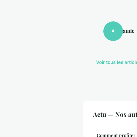
aude
A
Voir tous les artic
Actu — Nos aut
Comment profiter 