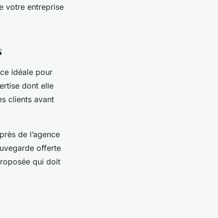
e votre entreprise
s
ce idéale pour
rtise dont elle
es clients avant
uprès de l’agence
sauvegarde offerte
proposée qui doit