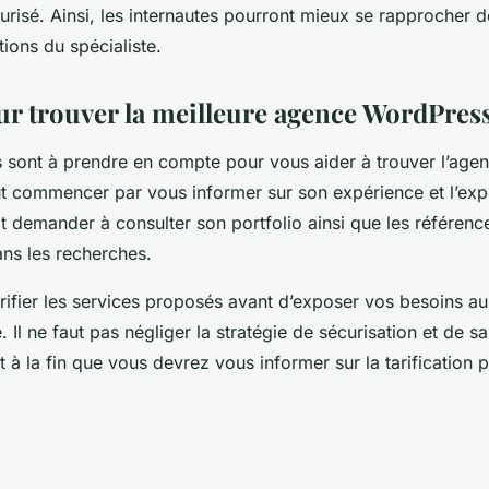
urisé. Ainsi, les internautes pourront mieux se rapprocher d
tions du spécialiste.
ur trouver la meilleure agence WordPres
 sont à prendre en compte pour vous aider à trouver l’agen
aut commencer par vous informer sur son expérience et l’expe
it demander à consulter son portfolio ainsi que les référenc
dans les recherches.
rifier les services proposés avant d’exposer vos besoins a
. Il ne faut pas négliger la stratégie de sécurisation et de 
t à la fin que vous devrez vous informer sur la tarification 