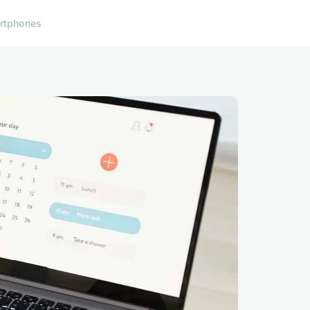
rtphones